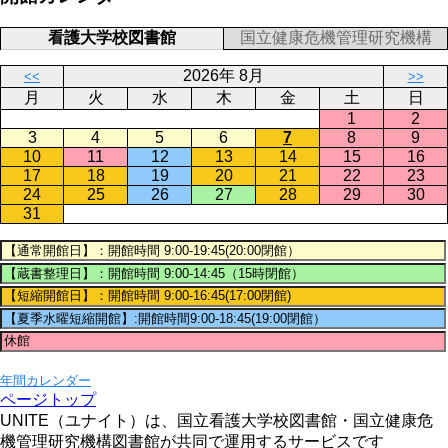
看護大学校図書館
国立健康危機管理研究機構
2026年 8月
<<
>>
月
火
水
木
金
土
日
1
2
3
4
5
6
7
8
9
10
11
12
13
14
15
16
17
18
19
20
21
22
23
24
25
26
27
28
29
30
31
年間カレンダー
ページトップ
UNITE（ユナイト）は、国立看護大学校図書館・国立健康危
機管理研究機構図書館が共同で運用するサービスです