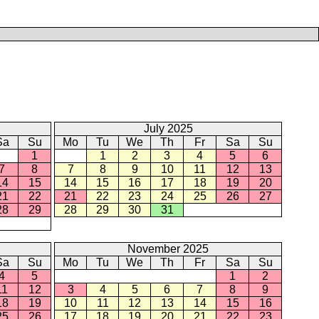
July 2025
Sa
Su
Mo
Tu
We
Th
Fr
Sa
Su
1
1
2
3
4
5
6
7
8
7
8
9
10
11
12
13
14
15
14
15
16
17
18
19
20
21
22
21
22
23
24
25
26
27
28
29
28
29
30
31
November 2025
Sa
Su
Mo
Tu
We
Th
Fr
Sa
Su
4
5
1
2
11
12
3
4
5
6
7
8
9
18
19
10
11
12
13
14
15
16
25
26
17
18
19
20
21
22
23