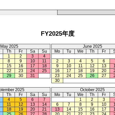
FY2025年度
May 2025
June 2025
e
Th
Fr
Sa
Su
Mo
Tu
We
Th
Fr
1
2
3
4
8
9
10
11
2
3
4
5
6
15
16
17
18
9
10
11
12
13
22
23
24
25
16
17
18
19
20
29
30
31
23
24
25
26
27
30
ptember 2025
October 2025
e
Th
Fr
Sa
Su
Mo
Tu
We
Th
Fr
4
5
6
7
1
2
3
11
12
13
14
6
7
8
9
10
18
19
20
21
13
14
15
16
17
25
26
27
28
20
21
22
23
24